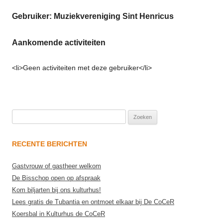
Gebruiker: Muziekvereniging Sint Henricus
Aankomende activiteiten
<li>Geen activiteiten met deze gebruiker</li>
Zoeken
naar:
RECENTE BERICHTEN
Gastvrouw of gastheer welkom
De Bisschop open op afspraak
Kom biljarten bij ons kulturhus!
Lees gratis de Tubantia en ontmoet elkaar bij De CoCeR
Koersbal in Kulturhus de CoCeR