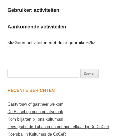
Gebruiker: activiteiten
Aankomende activiteiten
<li>Geen activiteiten met deze gebruiker</li>
Zoeken
naar:
RECENTE BERICHTEN
Gastvrouw of gastheer welkom
De Bisschop open op afspraak
Kom biljarten bij ons kulturhus!
Lees gratis de Tubantia en ontmoet elkaar bij De CoCeR
Koersbal in Kulturhus de CoCeR