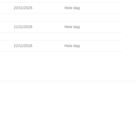
VAKANTIES
20/11/2026
Hele dag
FAQ’S
21/11/2026
Hele dag
TERRAS BIJ DE COCER
22/11/2026
Hele dag