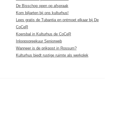
De Bisschop open op afspraak
Kom biljarten bij ons kulturhus!
Lees gratis de Tubantia en ontmoet elkaar bij De
CoCeR
Koersbal in Kulturhus de CoCeR
Inloopspreekuur Seniorweb
Wanneer is de prikpost in Rossum?
Kulturhus biedt rustige ruimte als werkplek