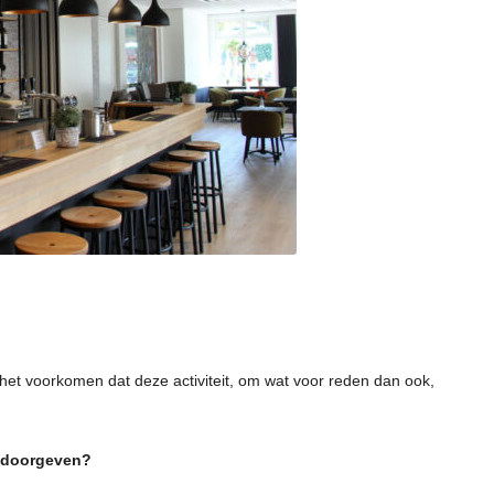
VAKANTIES
FAQ’S
TERRAS BIJ DE COCER
 het voorkomen dat deze activiteit, om wat voor reden dan ook,
s doorgeven?