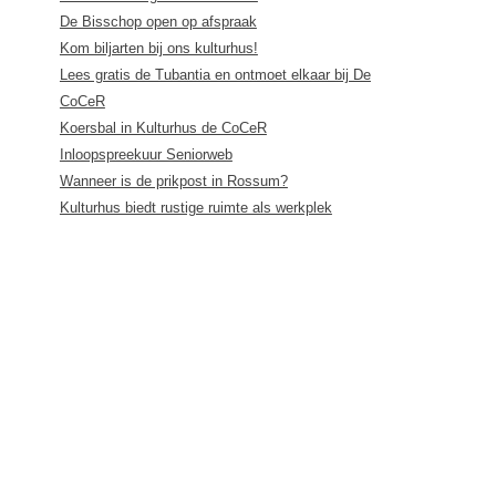
De Bisschop open op afspraak
Kom biljarten bij ons kulturhus!
Lees gratis de Tubantia en ontmoet elkaar bij De
CoCeR
Koersbal in Kulturhus de CoCeR
Inloopspreekuur Seniorweb
Wanneer is de prikpost in Rossum?
Kulturhus biedt rustige ruimte als werkplek