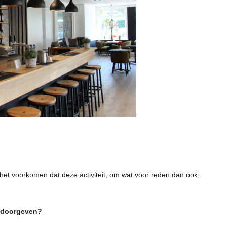
VAKANTIES
FAQ’S
TERRAS BIJ DE COCER
 het voorkomen dat deze activiteit, om wat voor reden dan ook,
s doorgeven?