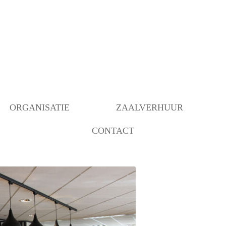
ORGANISATIE
ZAALVERHUUR
CONTACT
BESTUUR
BEZETTING RUIMTEN
OVER ONS
ANBI INSTELLING
BEHEER
VERBOUWING MOGELIJK
GEMAAKT DOOR…..
COMMUNICATIE/PROGRAMMERING
DECORATIEGROEP