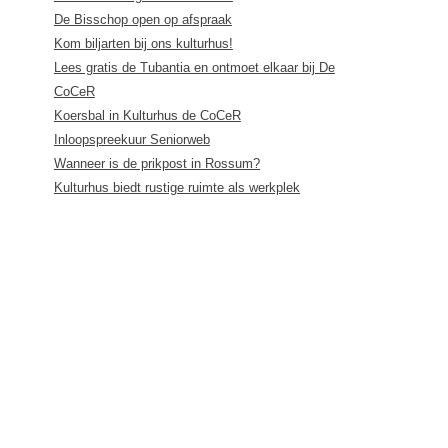
De Bisschop open op afspraak
Kom biljarten bij ons kulturhus!
Lees gratis de Tubantia en ontmoet elkaar bij De
CoCeR
Koersbal in Kulturhus de CoCeR
Inloopspreekuur Seniorweb
Wanneer is de prikpost in Rossum?
Kulturhus biedt rustige ruimte als werkplek