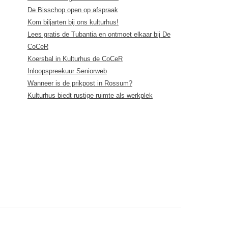
De Bisschop open op afspraak
Kom biljarten bij ons kulturhus!
Lees gratis de Tubantia en ontmoet elkaar bij De
CoCeR
Koersbal in Kulturhus de CoCeR
Inloopspreekuur Seniorweb
Wanneer is de prikpost in Rossum?
Kulturhus biedt rustige ruimte als werkplek