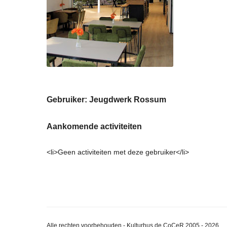
Gebruiker: Jeugdwerk Rossum
Aankomende activiteiten
<li>Geen activiteiten met deze gebruiker</li>
Alle rechten voorbehouden - Kulturhus de CoCeR 2005 - 2026